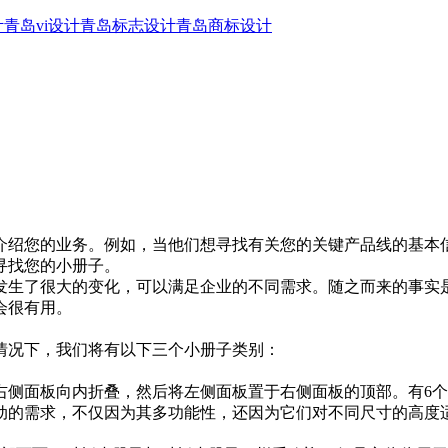
计
青岛vi设计
青岛标志设计
青岛商标设计
介绍您的业务。例如，当他们想寻找有关您的关键产品线的基本
寻找您的小册子。
发生了很大的变化，可以满足企业的不同需求。随之而来的事实
会很有用。
情况下，我们将有以下三个小册子类别：
右侧面板向内折叠，然后将左侧面板置于右侧面板的顶部。有6
动的需求，不仅因为其多功能性，还因为它们对不同尺寸的高度