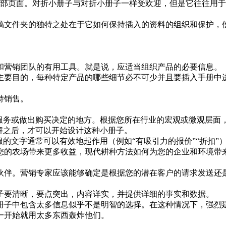
内部页面。对折小册子与对折小册子一样受欢迎，但是它往往用
稿文件夹的独特之处在于它如何保持插入的资料的组织和保护，
和营销团队的有用工具。就是说，应适当组织产品的必要信息。
主要目的，每种特定产品的哪些细节必不可少并且要插入手册中
持销售。
服务或做出购买决定的地方。根据您所在行业的宏观或微观层面，
解之后，才可以开始设计这种小册子。
的文字通常可以有效地起作用（例如“有吸引力的报价”“折扣”
您的农场带来更多收益，现代耕种方法如何为您的企业和环境带
伙伴。营销专家应该能够确定是根据您的潜在客户的请求发送还
子要清晰，要点突出，内容详实，并提供详细的事实和数据。
册子中包含太多信息似乎不是明智的选择。在这种情况下，强烈
一开始就用太多东西轰炸他们。