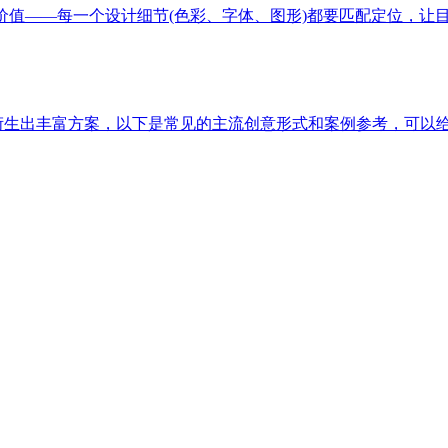
价值——每一个设计细节(色彩、字体、图形)都要匹配定位，让
以衍生出丰富方案，以下是常见的主流创意形式和案例参考，可以