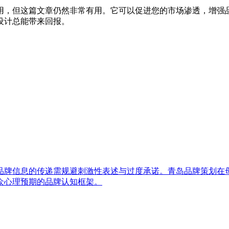
用，但这篇文章仍然非常有用。它可以促进您的市场渗透，增强
设计总能带来回报。
品牌信息的传递需规避刺激性表述与过度承诺。青岛品牌策划在
众心理预期的品牌认知框架。