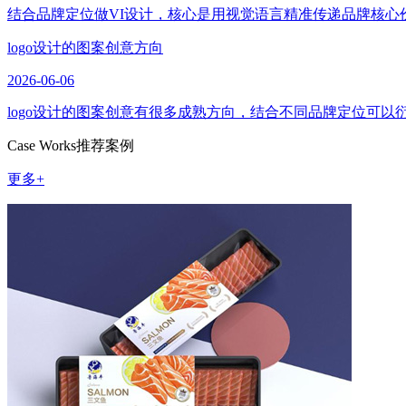
结合品牌定位做VI设计，核心是用视觉语言精准传递品牌核心
logo设计的图案创意方向
2026-06-06
logo设计的图案创意有很多成熟方向，结合不同品牌定位可
Case Works
推荐案例
更多+