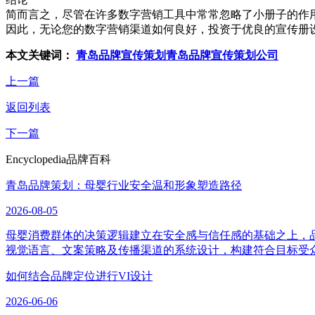
简而言之，尽管在许多数字营销工具中常常忽略了小册子的作
因此，无论您的数字营销渠道如何良好，投资于优良的宣传册
本文关键词：
青岛品牌宣传策划
青岛品牌宣传策划公司
上一篇
返回列表
下一篇
Encyclopedia
品牌百科
青岛品牌策划：母婴行业安全温和形象塑造路径
2026-08-05
母婴消费群体的决策逻辑建立在安全感与信任感的基础之上，
视觉语言、文案策略及传播渠道的系统设计，构建符合目标受
如何结合品牌定位进行VI设计
2026-06-06