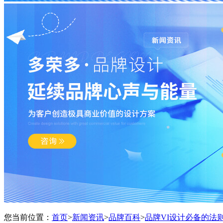
您当前位置：
首页
>
新闻资讯
>
品牌百科
>
品牌VI设计必备的法