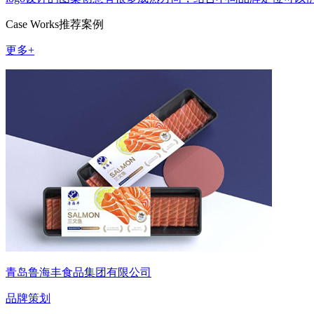
Case Works
推荐案例
更多+
青岛鲁海丰食品集团有限公司
品牌策划