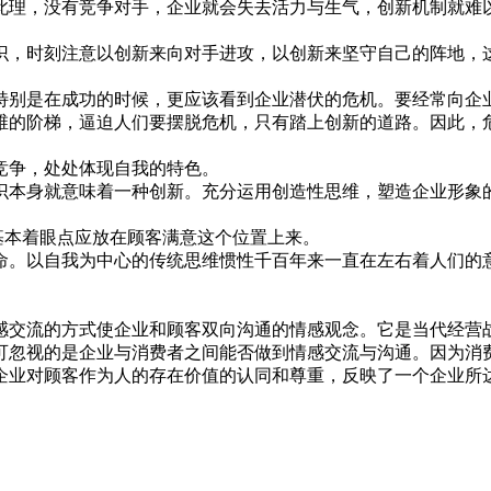
此理，没有竞争对手，企业就会失去活力与生气，创新机制就难
意识，时刻注意以创新来向对手进攻，以创新来坚守自己的阵
，特别是在成功的时候，更应该看到企业潜伏的危机。要经常
思维的阶梯，逼迫人们要摆脱危机，只有踏上创新的道路。因
开竞争，处处体现自我的特色。
意识本身就意味着一种创新。充分运用创造性思维，塑造企业
作的基本着眼点应放在顾客满意这个位置上来。
命。以自我为中心的传统思维惯性千百年来一直在左右着人们的
情感交流的方式使企业和顾客双向沟通的情感观念。它是当代
可忽视的是企业与消费者之间能否做到情感交流与沟通。因为消
企业对顾客作为人的存在价值的认同和尊重，反映了一个企业所