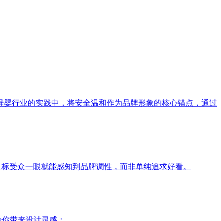
母婴行业的实践中，将安全温和作为品牌形象的核心锚点，通过
目标受众一眼就能感知到品牌调性，而非单纯追求好看。
给你带来设计灵感：