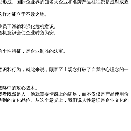
以形成。国际企业界的知名大企业和名牌产品往往都是成对成双
地，这样才能立于不败之地。
向企业员工灌输和强化危机意识。
此，危机意识会使企业转危为安。
形象的个性特征，是企业制胜的法宝。
意识和行为，就此来说，顾客至上观念打破了自我中心理念的一
经营战略中的攻心战术。
费者既然是人，他就需要情感上的满足，而不仅仅是产品使用价
达到的文化品位。从这个意义上，我们说人性意识是企业文化的