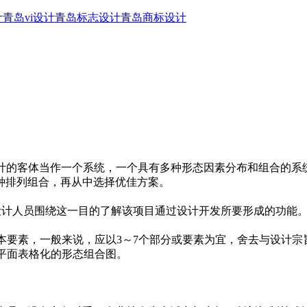
计
青岛vi设计
青岛标志设计
青岛商标设计
i设计的客体当作一个系统，一个具有多种形态因素分布和组合的
种排列组合，再从中选择优佳方案。
让vi设计人员围绕这一目的了解该项目通过设计开发所要形成的功
基本要素，一般来说，应以3～7个部分或要素为宜，舍去与设计
成平面表格化的形态组合图。