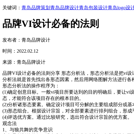
关键词：
青岛品牌策划
青岛品牌设计
青岛包装设计
青岛logo设
品牌VI设计必备的法则
发布者：青岛品牌设计
时间：2022.02.12
来源：青岛品牌设计
品牌VI设计必备的法则分享 形态分析法，形态分析法是把v
分析法就是首先找出各形态因素，然后用网络图解方法进行各
形态分析法的操作程序为：
(1)确定创意目标。一般vi项目所要达到的目的明确后，要
态，才能符合该项目存在的根本目的。
(2)分析诸形态要素。确定设计项目可分解的主要组成部分或
(3)形态组合。根据设计宗旨，对全部要素进行排列组合，形
(4)评选优方案。通过比较研究，选出符合设计宗旨的优方案。
观念法
1、与狼共舞的竞争意识