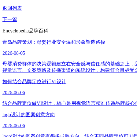
返回列表
下一篇
Encyclopedia
品牌百科
青岛品牌策划：母婴行业安全温和形象塑造路径
2026-08-05
母婴消费群体的决策逻辑建立在安全感与信任感的基础之上，
视觉语言、文案策略及传播渠道的系统设计，构建符合目标受
如何结合品牌定位进行VI设计
2026-06-06
结合品牌定位做VI设计，核心是用视觉语言精准传递品牌核心
logo设计的图案创意方向
2026-06-06
logo设计的图案创意有很多成熟方向，结合不同品牌定位可