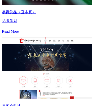
易得悠品（宜本真）
品牌策划
Read More
易图令科技