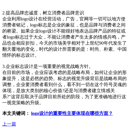
2.提高品牌忠诚度，树立消费者品牌意识
企业利用logo设计在经营活动，广告，官网等一切可以地方使
消费者铭记，logo标志是企业的象征，也是品牌与消费者之间
的桥梁。如果企业logo设计不能很好地表达品牌产品的特征或
者logo标志过于大众，不能让消费者产生太多的情感共鸣，产
品也会相应折扣，今天的市场美学相对于上世纪90年代发生了
翻天覆地的变化，时代的设计所需要的是：时尚、朴素、中国
情怀的标志设计。
3.企业标志设计是一项重要的视觉战略方针。
在目前的市场，企业应该考虑的是战略布局，如何让企业的形
象提升，这是必然的趋势。标志的视觉升级背后是战略布局的
调整，企业要消费者看到什么，看不到一切在这个符号灵魂的
体现，是放大类别的核心价值?还是与消费者建立情感关
系?"这背后取决于品牌目前所处的阶段，为了更准确地进行这
一视觉策略的升级。
本文关键词：
logo设计的重要性主要体现在哪些方面？
上一篇