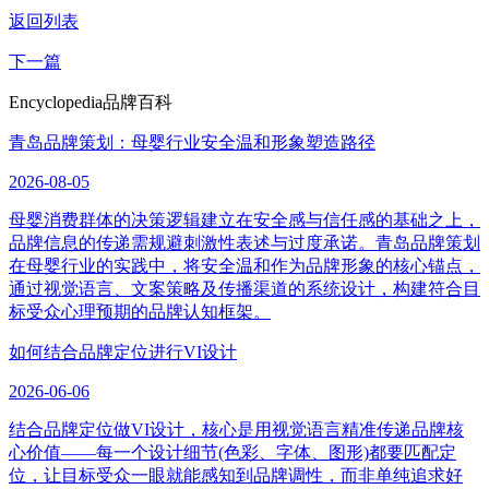
返回列表
下一篇
Encyclopedia
品牌百科
青岛品牌策划：母婴行业安全温和形象塑造路径
2026-08-05
母婴消费群体的决策逻辑建立在安全感与信任感的基础之上，
品牌信息的传递需规避刺激性表述与过度承诺。青岛品牌策划
在母婴行业的实践中，将安全温和作为品牌形象的核心锚点，
通过视觉语言、文案策略及传播渠道的系统设计，构建符合目
标受众心理预期的品牌认知框架。
如何结合品牌定位进行VI设计
2026-06-06
结合品牌定位做VI设计，核心是用视觉语言精准传递品牌核
心价值——每一个设计细节(色彩、字体、图形)都要匹配定
位，让目标受众一眼就能感知到品牌调性，而非单纯追求好