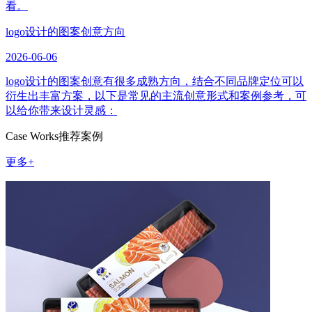
看。
logo设计的图案创意方向
2026-06-06
logo设计的图案创意有很多成熟方向，结合不同品牌定位可以
衍生出丰富方案，以下是常见的主流创意形式和案例参考，可
以给你带来设计灵感：
Case Works
推荐案例
更多+