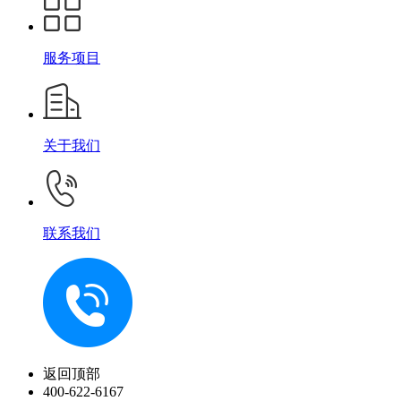
服务项目
关于我们
联系我们
返回顶部
400-622-6167