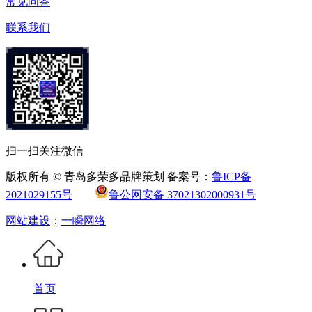
常见问答
联系我们
扫一扫关注微信
版权所有 © 青岛多荣多品牌策划 备案号：
鲁ICP备
2021029155号
鲁公网安备 37021302000931号
网站建设
：
一瞬网络
首页