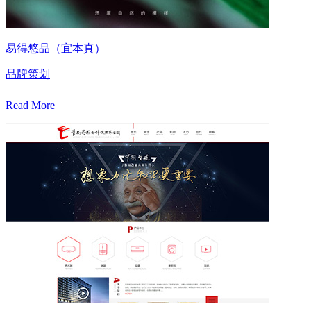
易得悠品（宜本真）
品牌策划
Read More