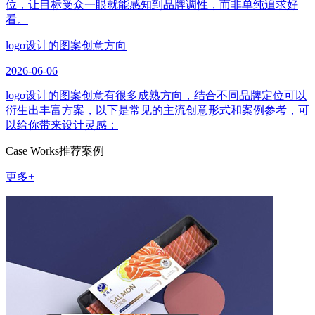
位，让目标受众一眼就能感知到品牌调性，而非单纯追求好
看。
logo设计的图案创意方向
2026-06-06
logo设计的图案创意有很多成熟方向，结合不同品牌定位可以
衍生出丰富方案，以下是常见的主流创意形式和案例参考，可
以给你带来设计灵感：
Case Works
推荐案例
更多+