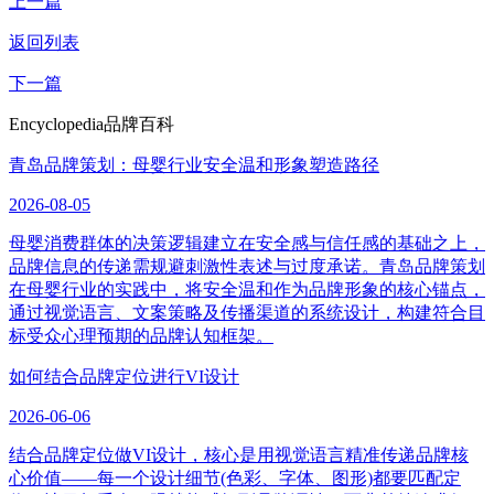
上一篇
返回列表
下一篇
Encyclopedia
品牌百科
青岛品牌策划：母婴行业安全温和形象塑造路径
2026-08-05
母婴消费群体的决策逻辑建立在安全感与信任感的基础之上，
品牌信息的传递需规避刺激性表述与过度承诺。青岛品牌策划
在母婴行业的实践中，将安全温和作为品牌形象的核心锚点，
通过视觉语言、文案策略及传播渠道的系统设计，构建符合目
标受众心理预期的品牌认知框架。
如何结合品牌定位进行VI设计
2026-06-06
结合品牌定位做VI设计，核心是用视觉语言精准传递品牌核
心价值——每一个设计细节(色彩、字体、图形)都要匹配定