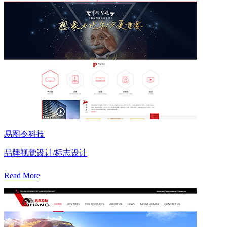
易图令科技
品牌视觉设计/标志设计
Read More