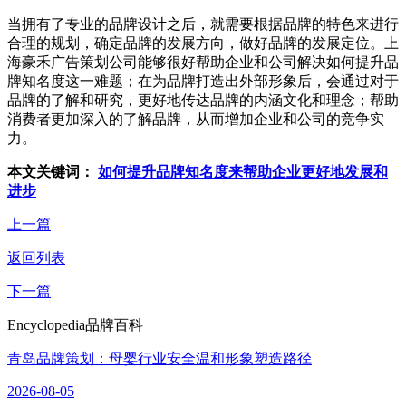
当拥有了专业的品牌设计之后，就需要根据品牌的特色来进行
合理的规划，确定品牌的发展方向，做好品牌的发展定位。上
海豪禾广告策划公司能够很好帮助企业和公司解决如何提升品
牌知名度这一难题；在为品牌打造出外部形象后，会通过对于
品牌的了解和研究，更好地传达品牌的内涵文化和理念；帮助
消费者更加深入的了解品牌，从而增加企业和公司的竞争实
力。
本文关键词：
如何提升品牌知名度来帮助企业更好地发展和
进步
上一篇
返回列表
下一篇
Encyclopedia
品牌百科
青岛品牌策划：母婴行业安全温和形象塑造路径
2026-08-05