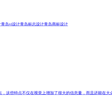
计
青岛vi设计
青岛标志设计
青岛商标设计
点，这些特点不仅在视觉上增加了很大的信息量，而且还能在大