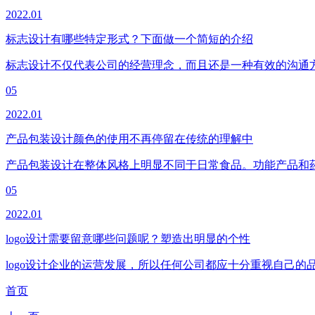
2022.01
标志设计有哪些特定形式？下面做一个简短的介绍
标志设计不仅代表公司的经营理念，而且还是一种有效的沟通方式。
05
2022.01
产品包装设计颜色的使用不再停留在传统的理解中
产品包装设计在整体风格上明显不同于日常食品。功能产品和
05
2022.01
logo设计需要留意哪些问题呢？塑造出明显的个性
logo设计企业的运营发展，所以任何公司都应十分重视自己的品
首页