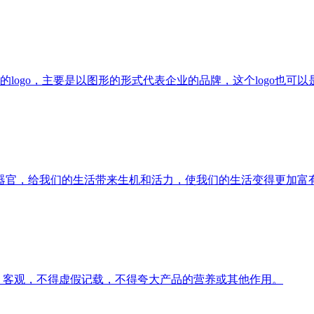
的logo，主要是以图形的形式代表企业的品牌，这个logo也可以
器官，给我们的生活带来生机和活力，使我们的生活变得更加富
，客观，不得虚假记载，不得夸大产品的营养或其他作用。