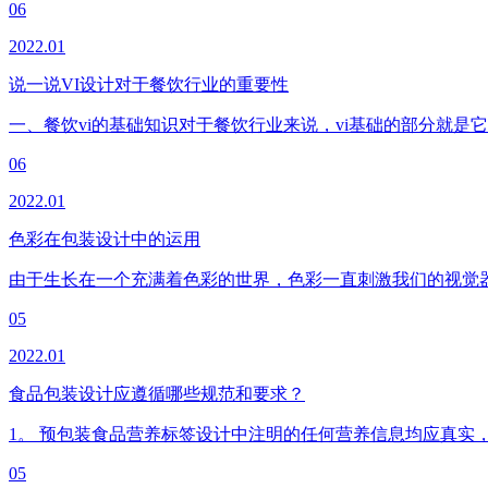
06
2022.01
说一说VI设计对于餐饮行业的重要性
一、餐饮vi的基础知识对于餐饮行业来说，vi基础的部分就是它
06
2022.01
色彩在包装设计中的运用
由于生长在一个充满着色彩的世界，色彩一直刺激我们的视觉
05
2022.01
食品包装设计应遵循哪些规范和要求？
1。 预包装食品营养标签设计中注明的任何营养信息均应真实
05