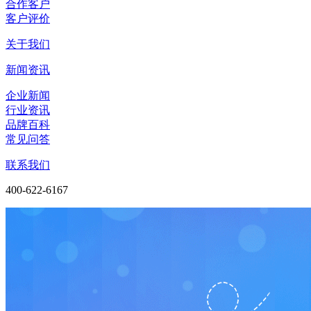
合作客户
客户评价
关于我们
新闻资讯
企业新闻
行业资讯
品牌百科
常见问答
联系我们
400-622-6167