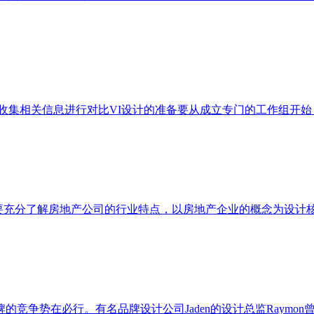
式收集相关信息进行对比VI设计的准备要从成立专门的工作组开
计需要充分了解房地产公司的行业特点，以房地产企业的概念为设
竞争势在必行。有名品牌设计公司Jaden的设计总监Raymon