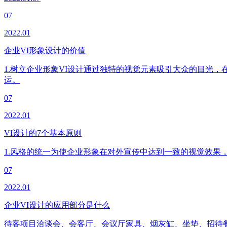
07
2022.01
企业VI形象设计的价值
1.树立企业形象VI设计通过独特的视觉元素吸引大众的目光
运。
07
2022.01
VI设计的7个基本原则
1.风格的统一为使企业形象在对外宣传中达到一致的视觉效果
07
2022.01
企业VI设计的应用部分是什么
待客项目洽谈会、会客厅、会议厅家具、烟灰缸、坐垫、招待