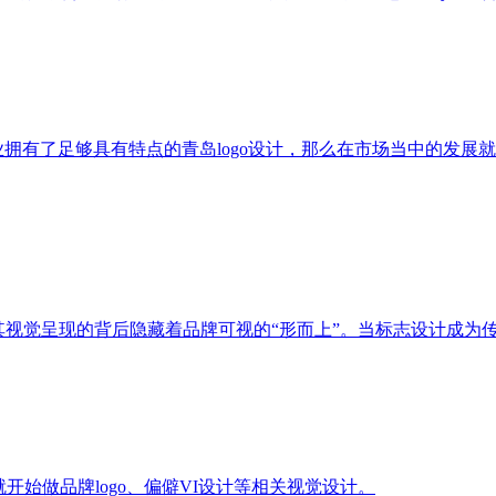
业拥有了足够具有特点的青岛logo设计，那么在市场当中的发展就
，其视觉呈现的背后隐藏着品牌可视的“形而上”。当标志设计成
开始做品牌logo、偏僻VI设计等相关视觉设计。