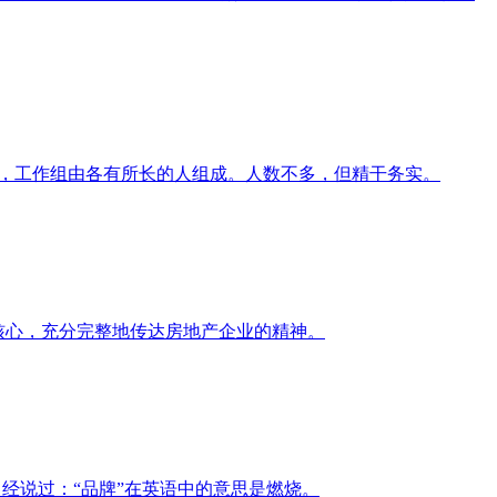
始，工作组由各有所长的人组成。人数不多，但精干务实。
计核心，充分完整地传达房地产企业的精神。
曾经说过：“品牌”在英语中的意思是燃烧。