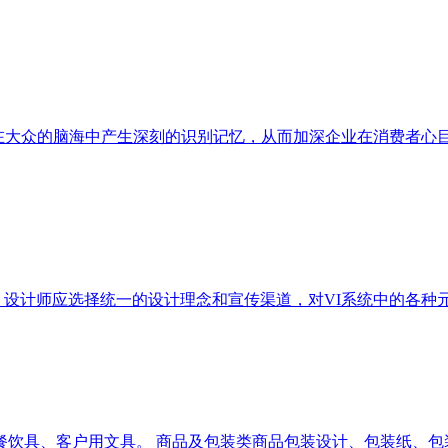
，在大众的脑海中产生深刻的识别记忆，从而加深企业在消费者
，设计师应选择统一的设计理念和宣传渠道，对VI系统中的各种
餐饮具、客户用文具。 商品及包装类商品包装设计、包装纸、包