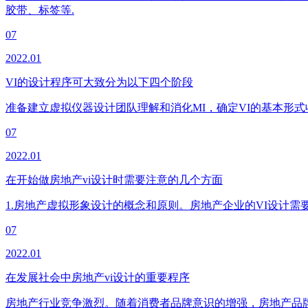
胶带、标签等.
07
2022.01
VI的设计程序可大致分为以下四个阶段
准备建立虚拟仪器设计团队理解和消化MI，确定VI的基本形
07
2022.01
在开始做房地产vi设计时需要注意的几个方面
​1.房地产虚拟形象设计的概念和原则。房地产企业的VI设
07
2022.01
在发展社会中房地产vi设计的重要程序
房地产行业竞争激烈。随着消费者品牌意识的增强，房地产品牌的