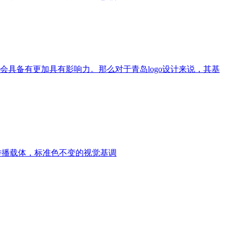
会具备有更加具有影响力。那么对于青岛logo设计来说，其基
为传播载体，标准色不变的视觉基调