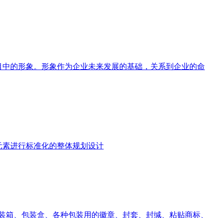
心目中的形象。形象作为企业未来发展的基础，关系到企业的命
元素进行标准化的整体规划设计
装箱、包装盒、各种包装用的徽章、封套、封缄、粘贴商标、