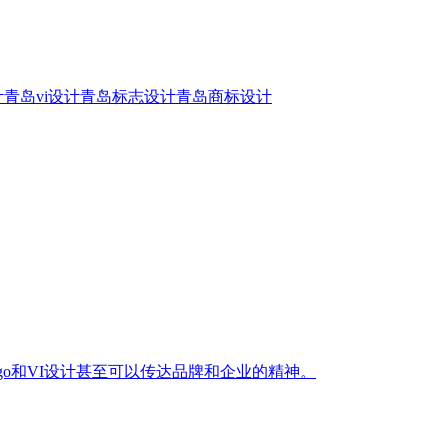
计
青岛vi设计
青岛标志设计
青岛商标设计
go和VI设计甚至可以传达品牌和企业的精神。