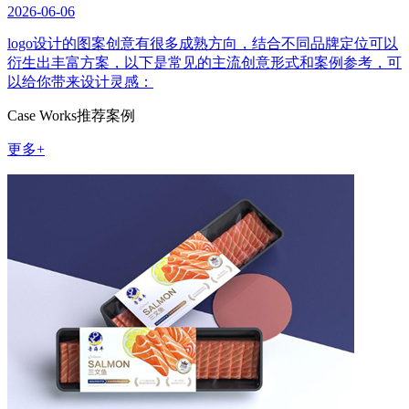
2026-06-06
logo设计的图案创意有很多成熟方向，结合不同品牌定位可以
衍生出丰富方案，以下是常见的主流创意形式和案例参考，可
以给你带来设计灵感：
Case Works
推荐案例
更多+