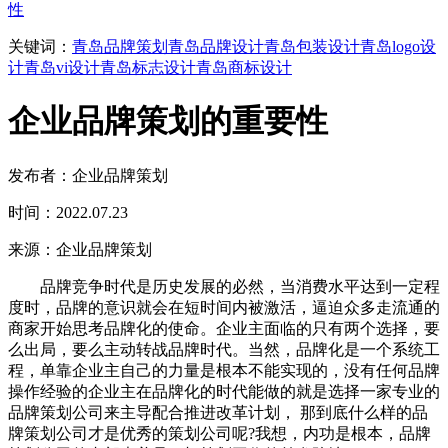
性
关键词：
青岛品牌策划
青岛品牌设计
青岛包装设计
青岛logo设
计
青岛vi设计
青岛标志设计
青岛商标设计
企业品牌策划的重要性
发布者：企业品牌策划
时间：2022.07.23
来源：企业品牌策划
品牌竞争时代是历史发展的必然，当消费水平达到一定程
度时，品牌的意识就会在短时间内被激活，逼迫众多走流通的
商家开始思考品牌化的使命。企业主面临的只有两个选择，要
么出局，要么主动转战品牌时代。当然，品牌化是一个系统工
程，单靠企业主自己的力量是根本不能实现的，没有任何品牌
操作经验的企业主在品牌化的时代能做的就是选择一家专业的
品牌策划公司来主导配合推进改革计划， 那到底什么样的品
牌策划公司才是优秀的策划公司呢?我想，内功是根本，品牌