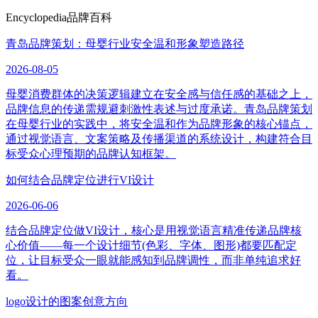
Encyclopedia
品牌百科
青岛品牌策划：母婴行业安全温和形象塑造路径
2026-08-05
母婴消费群体的决策逻辑建立在安全感与信任感的基础之上，
品牌信息的传递需规避刺激性表述与过度承诺。青岛品牌策划
在母婴行业的实践中，将安全温和作为品牌形象的核心锚点，
通过视觉语言、文案策略及传播渠道的系统设计，构建符合目
标受众心理预期的品牌认知框架。
如何结合品牌定位进行VI设计
2026-06-06
结合品牌定位做VI设计，核心是用视觉语言精准传递品牌核
心价值——每一个设计细节(色彩、字体、图形)都要匹配定
位，让目标受众一眼就能感知到品牌调性，而非单纯追求好
看。
logo设计的图案创意方向