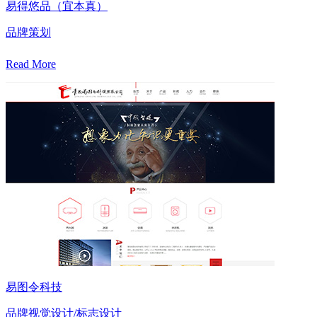
易得悠品（宜本真）
品牌策划
Read More
易图令科技
品牌视觉设计/标志设计