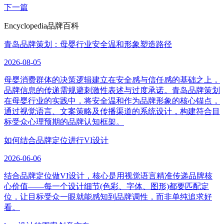
下一篇
Encyclopedia
品牌百科
青岛品牌策划：母婴行业安全温和形象塑造路径
2026-08-05
母婴消费群体的决策逻辑建立在安全感与信任感的基础之上，
品牌信息的传递需规避刺激性表述与过度承诺。青岛品牌策划
在母婴行业的实践中，将安全温和作为品牌形象的核心锚点，
通过视觉语言、文案策略及传播渠道的系统设计，构建符合目
标受众心理预期的品牌认知框架。
如何结合品牌定位进行VI设计
2026-06-06
结合品牌定位做VI设计，核心是用视觉语言精准传递品牌核
心价值——每一个设计细节(色彩、字体、图形)都要匹配定
位，让目标受众一眼就能感知到品牌调性，而非单纯追求好
看。