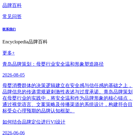
品牌百科
常见问答
联系我们
Encyclopedia
品牌百科
更多+
青岛品牌策划：母婴行业安全温和形象塑造路径
2026-08-05
母婴消费群体的决策逻辑建立在安全感与信任感的基础之上，
品牌信息的传递需规避刺激性表述与过度承诺。青岛品牌策划
在母婴行业的实践中，将安全温和作为品牌形象的核心锚点，
通过视觉语言、文案策略及传播渠道的系统设计，构建符合目
标受众心理预期的品牌认知框架。
如何结合品牌定位进行VI设计
2026-06-06