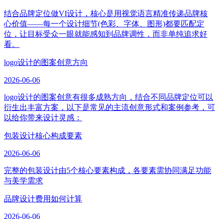
结合品牌定位做VI设计，核心是用视觉语言精准传递品牌核
心价值——每一个设计细节(色彩、字体、图形)都要匹配定
位，让目标受众一眼就能感知到品牌调性，而非单纯追求好
看。
logo设计的图案创意方向
2026-06-06
logo设计的图案创意有很多成熟方向，结合不同品牌定位可以
衍生出丰富方案，以下是常见的主流创意形式和案例参考，可
以给你带来设计灵感：
包装设计核心构成要素
2026-06-06
完整的包装设计由5个核心要素构成，各要素需协同满足功能
与美学需求
品牌设计费用如何计算
2026-06-06