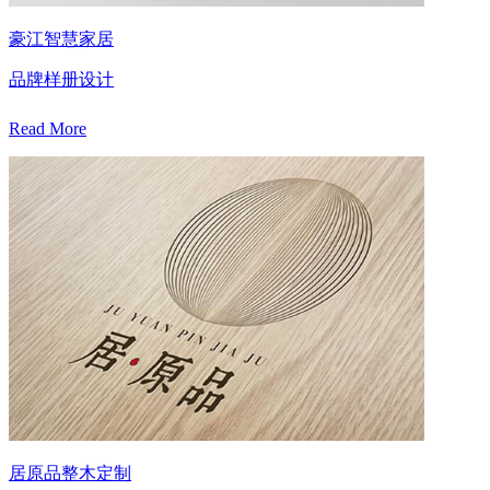
豪江智慧家居
品牌样册设计
Read More
居原品整木定制