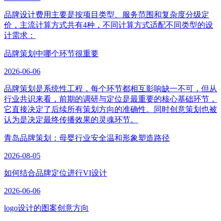
品牌设计费用主要是按项目类型、服务范围和复杂度分级定
价，主流计算方式共有4种，不同计算方式适配不同类型的设
计需求：
品牌策划中哪个环节很重要
2026-06-06
品牌策划是系统性工程，每个环节都相互影响缺一不可，但从
行业共识来看，前期的调研与定位是最重要的核心基础环节，
它直接决定了后续所有策划方向的准确性。同时创意策划也被
认为是决定最终传播效果的灵魂环节。
青岛品牌策划：母婴行业安全温和形象塑造路径
2026-08-05
如何结合品牌定位进行VI设计
2026-06-06
logo设计的图案创意方向