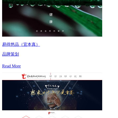
易得悠品（宜本真）
品牌策划
Read More