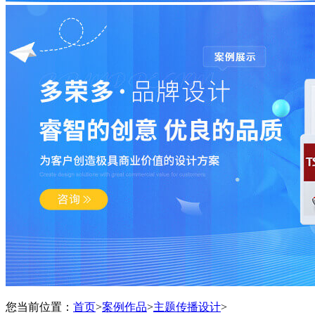
您当前位置：
首页
>
案例作品
>
主题传播设计
>