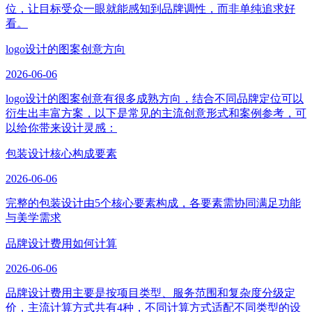
位，让目标受众一眼就能感知到品牌调性，而非单纯追求好
看。
logo设计的图案创意方向
2026-06-06
logo设计的图案创意有很多成熟方向，结合不同品牌定位可以
衍生出丰富方案，以下是常见的主流创意形式和案例参考，可
以给你带来设计灵感：
包装设计核心构成要素
2026-06-06
完整的包装设计由5个核心要素构成，各要素需协同满足功能
与美学需求
品牌设计费用如何计算
2026-06-06
品牌设计费用主要是按项目类型、服务范围和复杂度分级定
价，主流计算方式共有4种，不同计算方式适配不同类型的设