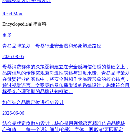
品牌视觉设计/标志设计
Read More
Encyclopedia
品牌百科
更多+
青岛品牌策划：母婴行业安全温和形象塑造路径
2026-08-05
母婴消费群体的决策逻辑建立在安全感与信任感的基础之上，
品牌信息的传递需规避刺激性表述与过度承诺。青岛品牌策划
在母婴行业的实践中，将安全温和作为品牌形象的核心锚点，
通过视觉语言、文案策略及传播渠道的系统设计，构建符合目
标受众心理预期的品牌认知框架。
如何结合品牌定位进行VI设计
2026-06-06
结合品牌定位做VI设计，核心是用视觉语言精准传递品牌核
心价值——每一个设计细节(色彩、字体、图形)都要匹配定