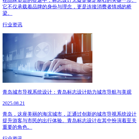
在品牌塑造的征途中，标志设计无疑是奠定基石的关键一步。
它不仅承载着品牌的身份与理念，更是连接消费者情感的桥
梁。
行业资讯
青岛城市导视系统设计：青岛标志设计助力城市导航与美观
2025.08.21
青岛，这座美丽的海滨城市，正通过创新的城市导视系统设计
提升游客与市民的出行体验。青岛标志设计在其中扮演着至关
重要的角色。
行业资讯