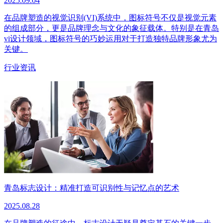
2025.09.04
在品牌塑造的视觉识别(VI)系统中，图标符号不仅是视觉元素
的组成部分，更是品牌理念与文化的象征载体。特别是在青岛
vi设计领域，图标符号的巧妙运用对于打造独特品牌形象尤为
关键。
行业资讯
青岛标志设计：精准打造可识别性与记忆点的艺术
2025.08.28