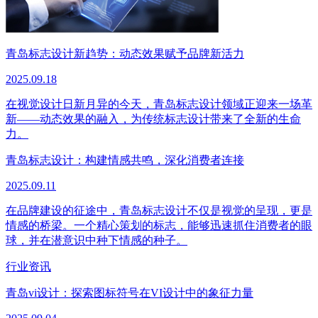
青岛标志设计新趋势：动态效果赋予品牌新活力
2025.09.18
在视觉设计日新月异的今天，青岛标志设计领域正迎来一场革
新——动态效果的融入，为传统标志设计带来了全新的生命
力。
青岛标志设计：构建情感共鸣，深化消费者连接
2025.09.11
在品牌建设的征途中，青岛标志设计不仅是视觉的呈现，更是
情感的桥梁。一个精心策划的标志，能够迅速抓住消费者的眼
球，并在潜意识中种下情感的种子。
行业资讯
青岛vi设计：探索图标符号在VI设计中的象征力量