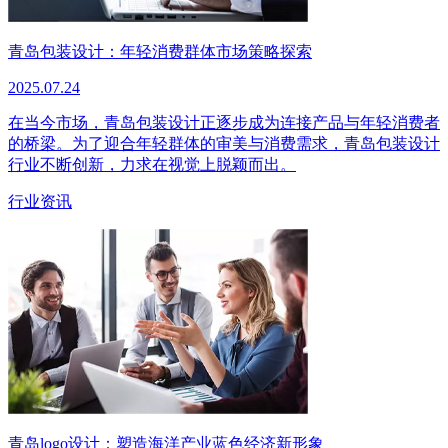
青岛包装设计：年轻消费群体市场策略探索
2025.07.24
在当今市场，青岛包装设计正逐步成为连接产品与年轻消费者
的桥梁。为了迎合年轻群体的审美与消费需求，青岛包装设计
行业不断创新，力求在视觉上脱颖而出。
行业资讯
青岛logo设计：塑造海洋产业蓝色经济新形象