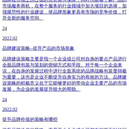
市场服务商机，在整个服务的行业领域中加大项目的选择，加
强规范性的行业建设，使品牌形象更具有市场的竞争价值，打
开全新的服务空间。
24
2022.02
品牌建设策略--提升产品的市场形象
品牌建设策略主要是指一个企业或公司对自身的要点产品进行
全面品牌包装与策划的营销方式和手段。对于每一个企业来
说，在自身的发展过程中进行全面系统的品牌战略包装显得极
为重要，这也是企业不断提升自身实力的有效的方法。品牌建
设策略的积极意义在于它能够更好的带动企业主要产品的市场
发展，为企业的发展提升较大的帮助。
24
2022.02
提升品牌价值的策略有哪些