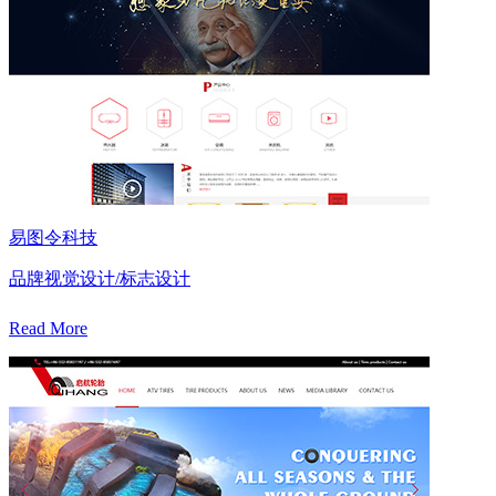
易图令科技
品牌视觉设计/标志设计
Read More