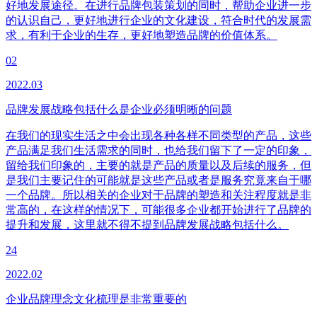
好地发展途径。在进行品牌包装策划的同时，帮助企业进一步
的认识自己，更好地进行企业的文化建设，符合时代的发展需
求，有利于企业的生存，更好地塑造品牌的价值体系。
02
2022.03
品牌发展战略包括什么是企业必须明晰的问题
在我们的现实生活之中会出现各种各样不同类型的产品，这些
产品满足我们生活需求的同时，也给我们留下了一定的印象，
留给我们印象的，主要的就是产品的质量以及后续的服务，但
是我们主要记住的可能就是这些产品或者是服务究竟来自于哪
一个品牌。所以相关的企业对于品牌的塑造和关注程度就是非
常高的，在这样的情况下，可能很多企业都开始进行了品牌的
提升和发展，这里就不得不提到品牌发展战略包括什么。
24
2022.02
企业品牌理念文化梳理是非常重要的