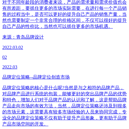
对于不同年龄段的消费者来说，产品的需求量和需求价值也会
有所差距，要抓住更多的市场实际需要，在进行每一个产品销
售的过程当中，是否可以更好的提升自己产品的销售产量，当
然也需要制定一个非常合理的价格区间，不仅可以很好的提升
自己产品的性价比，当然也可以抓住更多的市场机遇。
来源：
青岛品牌设计
2022.03.02
02
2022.03
品牌定位策略--品牌定位创造市场
品牌定位策略的核心是什么呢?当然是与之相符的品牌产品，
对品牌产品进行系统的包装，能够更好的突出品牌产品的优势
和特色，增加人们对于品牌产品的认识和了解，这是帮助品牌
产品走向市场的有效方法，当然，品牌定位策略还涉及到很多
的市场元素，这需要具有较多市场经验的人员来协同完成，专
业化的品牌定位策略不仅有助于提升产品形象，更有助于品牌
产品市场空间的开发。