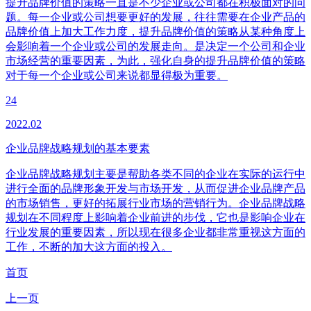
提升品牌价值的策略一直是不少企业或公司都在积极面对的问
题。每一企业或公司想要更好的发展，往往需要在企业产品的
品牌价值上加大工作力度，提升品牌价值的策略从某种角度上
会影响着一个企业或公司的发展走向。是决定一个公司和企业
市场经营的重要因素，为此，强化自身的提升品牌价值的策略
对于每一个企业或公司来说都显得极为重要。
24
2022.02
企业品牌战略规划的基本要素
企业品牌战略规划主要是帮助各类不同的企业在实际的运行中
进行全面的品牌形象开发与市场开发，从而促进企业品牌产品
的市场销售，更好的拓展行业市场的营销行为。企业品牌战略
规划在不同程度上影响着企业前进的步伐，它也是影响企业在
行业发展的重要因素，所以现在很多企业都非常重视这方面的
工作，不断的加大这方面的投入。
首页
上一页