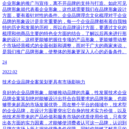
企业形象的推广与宣传，离不开品牌的支持与打造。如此可见
品牌形象就代表着企业形象，这也就需要我们在品牌形象设计
方面，要有着针对性的条件。企业品牌理念文化梳理对于企业
品牌的形象设计是非常重要的，每一个企业品牌都有着自我独
特的历史和发展的历程，所以在品牌设计方面，要通过文化的
梳理和他商品主要的特色全方面的结合，了解以后再来进行形
象的设计，这样更能够把握住专项的产品形象，更能够带动整
个市场经营模式的全面创新和调整，而对于广大的商家来说，
是我们推广品牌形象，使整体的形象更深入人心的必备条件。
24
2022.02
技术企业品牌全案策划更具有市场影响力
良好的企业品牌形象，能够推动品牌的共赢，性发展技术企业
品牌全案策划绝对能够设计出符合自我要求的品牌形象，也能
够带来超高的市场发展优势，而在整个平台的领域中，技术型
的企业品牌，在设计方面要突出它自身的技术实力价值，以及
他技术所带来的产品价值和服务市场的优质使用价值，只有突
出各方面的实力因素，才能够使消费者认可这一品牌，认识到
品牌在市场上所占据的优势条件保障，同时也能够了解产品的